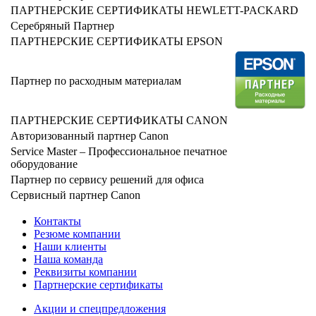
ПАРТНЕРСКИЕ СЕРТИФИКАТЫ HEWLETT-PACKARD
Серебряный Партнер
ПАРТНЕРСКИЕ СЕРТИФИКАТЫ EPSON
Партнер по расходным материалам
ПАРТНЕРСКИЕ СЕРТИФИКАТЫ CANON
Авторизованный партнер Canon
Service Master – Профессиональное печатное
оборудование
Партнер по сервису решений для офиса
Сервисный партнер Canon
Контакты
Резюме компании
Наши клиенты
Наша команда
Реквизиты компании
Партнерские сертификаты
Акции и спецпредложения